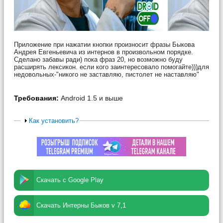
Приложение при нажатии кнопки произносит фразы Быкова
Андрея Евгеньевича из интернов в произвольном порядке.
Сделано забавы ради) пока фраз 20, но возможно буду
расширять лексикон. если кого заинтересовало помогайте)))для
недовольных-"никого не заставляю, пистолет не наставляю"
Требования:
Android 1.5 и выше
Как установить?
Скачать с Google Play
Скачать Интерны Быков v 7,1