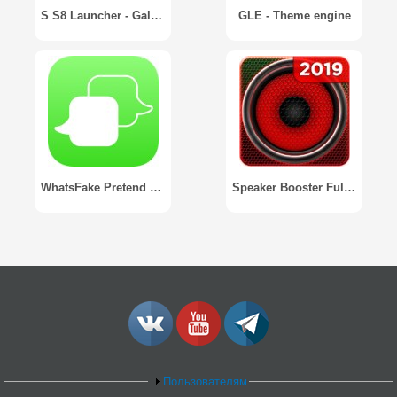
S S8 Launcher - Galaxy S8 Launcher, theme, cool
GLE - Theme engine
WhatsFake Pretend Fake Chats
Speaker Booster Full Pro
Пользователям