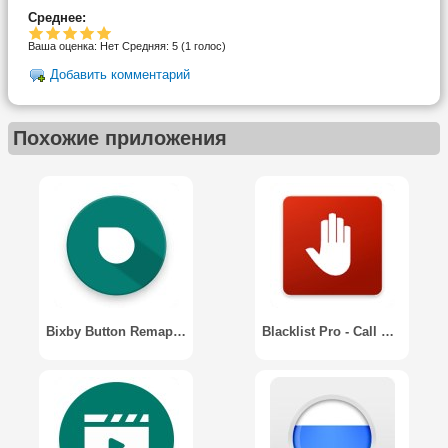
Среднее:
Ваша оценка:
Нет
Средняя:
5
(
1
голос)
Добавить комментарий
Похожие приложения
Bixby Button Remapper - bxActions
Blacklist Pro - Call & SMS Blocker (Ad Free)