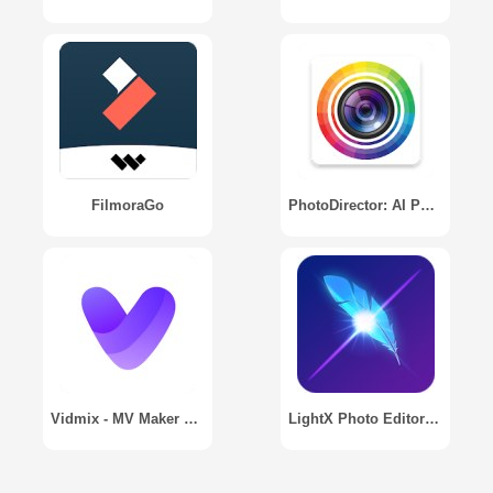
FilmoraGo
PhotoDirector: AI Photo Editor
Vidmix - MV Maker & AI Art
LightX Photo Editor & Photo Effects