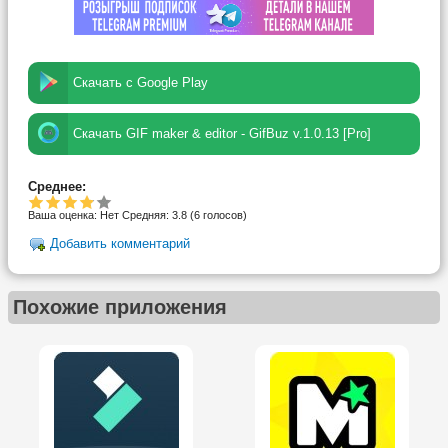
Скачать с Google Play
Скачать GIF maker & editor - GifBuz v.1.0.13 [Pro]
Среднее:
Ваша оценка:
Нет
Средняя:
3.8
(
6
голосов)
Добавить комментарий
Похожие приложения