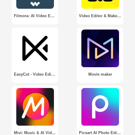
Filmora: AI Video Editor, Maker
Video Editor & Maker- My Movie
EasyCut - Video Editor & Maker
Movie maker
Mivi: Music & AI Video Maker
Picsart AI Photo Editor, Video