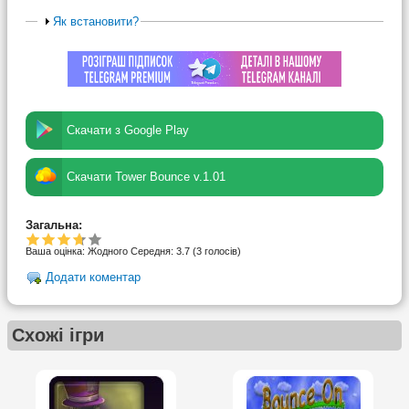
Як встановити?
Скачати з Google Play
Скачати Tower Bounce v.1.01
Загальна:
Ваша оцінка:
Жодного
Середня:
3.7
(
3
голосів)
Додати коментар
Схожі ігри