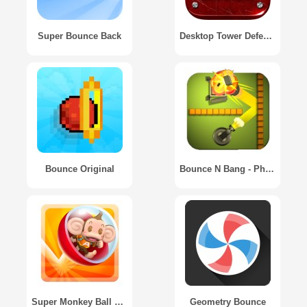
Super Bounce Back
Desktop Tower Defense
Bounce Original
Bounce N Bang - Physics Puzzle Premium Version
Super Monkey Ball Bounce
Geometry Bounce