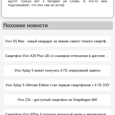
круто! Только вот о батареи ни слова. А что-то мне
подсказывает, что она там не ахти))
Похожие новости
Vivo X5 Max - новый кандидат на звание самого тонкого смартфона в мире
Смартфон Vivo X20 Plus UD со сканером отпечатков в дисплее представлен официально
Vivo Xplay 5 может получить 6 ГБ оперативной памяти
Vivo Xplay 5 Ultimate Edition стал первым смартфоном с 6 ГБ ОЗУ
Vivo Z3x - доступный смартфон на Snapdragon 660
Смартфон Vivo XPlay 6 получил изогнутый экран и аккумулятор на 4080 мАч