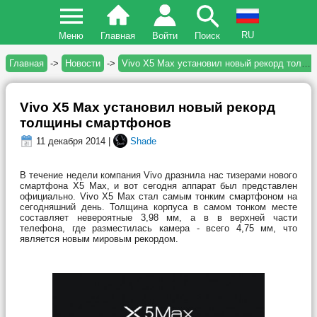
RU
Меню
Главная
Войти
Поиск
Главная
->
Новости
->
Vivo X5 Max установил новый рекорд толщины смартфонов
Vivo X5 Max установил новый рекорд
толщины смартфонов
11 декабря 2014 |
Shade
В течение недели компания Vivo дразнила нас тизерами нового
смартфона X5 Max, и вот сегодня аппарат был представлен
официально. Vivo X5 Max стал самым тонким смартфоном на
сегодняшний день. Толщина корпуса в самом тонком месте
составляет невероятные 3,98 мм, а в в верхней части
телефона, где разместилась камера - всего 4,75 мм, что
является новым мировым рекордом.