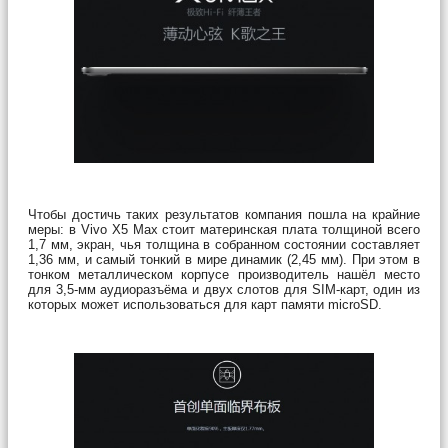
Чтобы достичь таких результатов компания пошла на крайние
меры: в Vivo X5 Max стоит материнская плата толщиной всего
1,7 мм, экран, чья толщина в собранном состоянии составляет
1,36 мм, и самый тонкий в мире динамик (2,45 мм). При этом в
тонком металлическом корпусе производитель нашёл место
для 3,5-мм аудиоразъёма и двух слотов для SIM-карт, один из
которых может использоваться для карт памяти microSD.