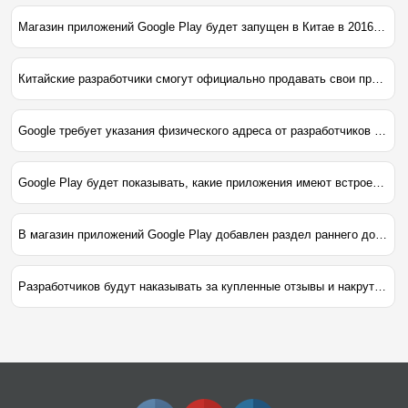
Магазин приложений Google Play будет запущен в Китае в 2016 году
Китайские разработчики смогут официально продавать свои приложения в Google Play
Google требует указания физического адреса от разработчиков игр и приложений в Google Play
Google Play будет показывать, какие приложения имеют встроенную рекламу
В магазин приложений Google Play добавлен раздел раннего доступа
Разработчиков будут наказывать за купленные отзывы и накрутку оценок в Google Play