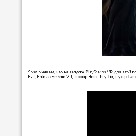
Sony обещает, что на запуске PlayStation VR для этой 
Evil, Batman Arkham VR, хоррор Here They Lie, шутер Farpo