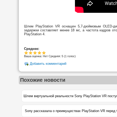
Шлем PlayStation VR оснащен 5,7-дюймовым OLED-ди
задержки составляет менее 18 мс, а частота кадров от
PlayStation 4.
Среднее:
Ваша оценка:
Нет
Средняя:
5
(
1
голос)
Добавить комментарий
Похожие новости
Sony рассказала о преимуществах PlayStation VR перед O