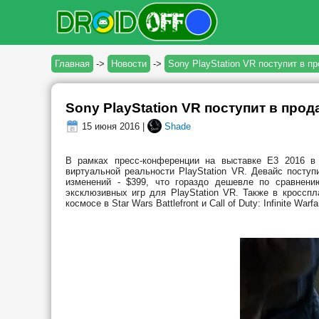
Главная
->
Новости
->
Sony PlayStation VR поступит в пр
Sony PlayStation VR поступит в прод
15 июня 2016 |
Shade
В рамках пресс-конференции на выставке E3 2016 в
виртуальной реальности PlayStation VR. Девайс поступ
изменений - $399, что гораздо дешевле по сравнени
эксклюзивных игр для PlayStation VR. Также в кроссп
космосе в Star Wars Battlefront и Call of Duty: Infinite Warfa