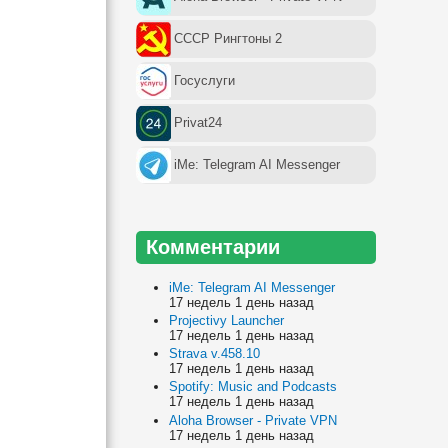
СССР Рингтоны 2
Госуслуги
Privat24
iMe: Telegram AI Messenger
Комментарии
iMe: Telegram AI Messenger
17 недель 1 день назад
Projectivy Launcher
17 недель 1 день назад
Strava v.458.10
17 недель 1 день назад
Spotify: Music and Podcasts
17 недель 1 день назад
Aloha Browser - Private VPN
17 недель 1 день назад