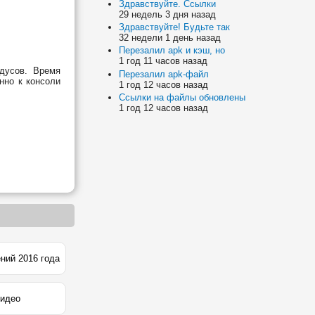
Здравствуйте. Ссылки
29 недель 3 дня назад
Здравствуйте! Будьте так
32 недели 1 день назад
Перезалил apk и кэш, но
1 год 11 часов назад
дусов. Время
Перезалил apk-файл
нно к консоли
1 год 12 часов назад
Ссылки на файлы обновлены
1 год 12 часов назад
ений 2016 года
видео