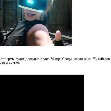
платформы будет доступно более 50 игр. Среди названых на E3 тайтлов 
int и другие.