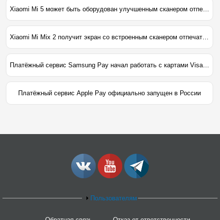
Xiaomi Mi 5 может быть оборудован улучшенным сканером отпечатков пальцев
Xiaomi Mi Mix 2 получит экран со встроенным сканером отпечатков пальцев
Платёжный сервис Samsung Pay начал работать с картами Visa от Сбербанка
Платёжный сервис Apple Pay официально запущен в России
Пользователям
Обратная связь
Отказ от ответственности