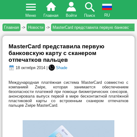
RU
Меню
Главная
Войти
Поиск
Главная
->
Новости
->
MasterCard представила первую банковскую карту с сканером отпечатков пальцев
MasterCard представила первую
банковскую карту с сканером
отпечатков пальцев
18 октября 2014 |
Shade
Международная платёжная система MasterCard совместно с
компанией Zwipe, которая занимается обеспечением
безопасности платежей при помощи биометрических сенсоров,
анонсировала выпуск первой в мире бесконтактной платёжной
пластиковой карты со встроенным сканером отпечатков
пальцев Zwipe MasterCard.