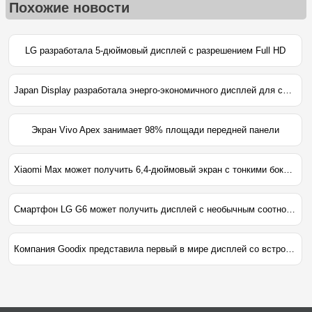
Похожие новости
LG разработала 5-дюймовый дисплей с разрешением Full HD
Japan Display разработала энерго-экономичного дисплей для смарт-часов
Экран Vivo Apex занимает 98% площади передней панели
Xiaomi Max может получить 6,4-дюймовый экран с тонкими боковыми рамками
Смартфон LG G6 может получить дисплей с необычным соотношением сторон
Компания Goodix представила первый в мире дисплей со встроенным сканером отпечатков