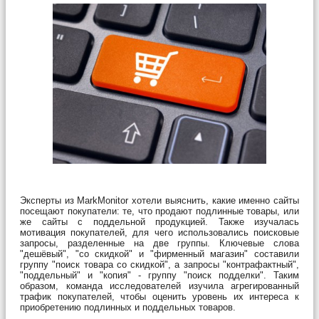
Эксперты из MarkMonitor хотели выяснить, какие именно сайты
посещают покупатели: те, что продают подлинные товары, или
же сайты с поддельной продукцией. Также изучалась
мотивация покупателей, для чего использовались поисковые
запросы, разделенные на две группы. Ключевые слова
"дешёвый", "со скидкой" и "фирменный магазин" составили
группу "поиск товара со скидкой", а запросы "контрафактный",
"поддельный" и "копия" - группу "поиск подделки". Таким
образом, команда исследователей изучила агрегированный
трафик покупателей, чтобы оценить уровень их интереса к
приобретению подлинных и поддельных товаров.