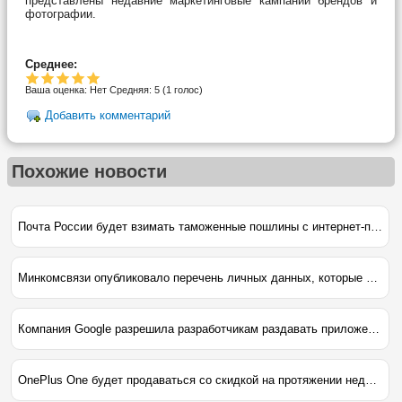
представлены недавние маркетинговые кампании брендов и
фотографии.
Среднее:
Ваша оценка:
Нет
Средняя:
5
(
1
голос)
Добавить комментарий
Похожие новости
Почта России будет взимать таможенные пошлины с интернет-покупок россиян
Минкомсвязи опубликовало перечень личных данных, которые сайты будут обязаны передавать в ФСБ
Компания Google разрешила разработчикам раздавать приложения со 100%-й скидкой
OnePlus One будет продаваться со скидкой на протяжении недели