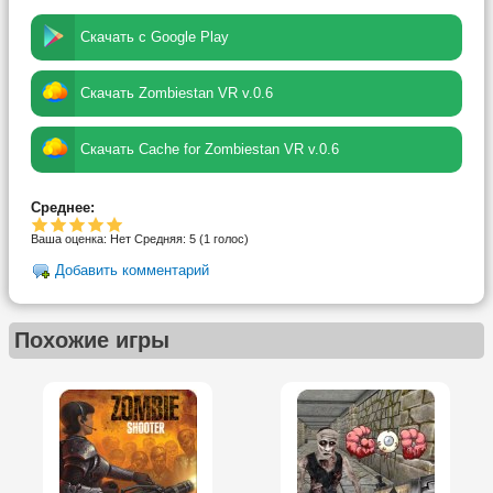
Скачать с Google Play
Скачать Zombiestan VR v.0.6
Скачать Cache for Zombiestan VR v.0.6
Среднее:
Ваша оценка:
Нет
Средняя:
5
(
1
голос)
Добавить комментарий
Похожие игры