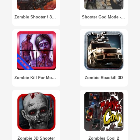
Zombie Shooter / Зомби Шутер
Shooter God Mode - Zombies
Zombie Kill For Money 3D Shooter / Зомби Убивают Забабло Шутер 3D
Zombie Roadkill 3D
Zombie 3D Shooter
Zombles Cool 2