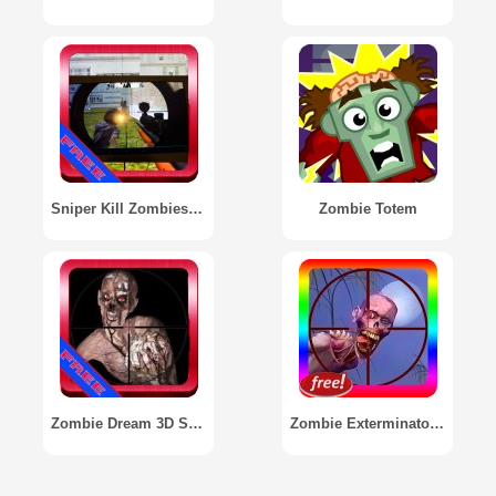
Sniper Kill Zombies 3D Shooter
Zombie Totem
Zombie Dream 3D Shooter
Zombie Exterminator 3D Shooter