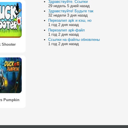
Здравствуйте. Ссылки
29 недель 5 дней назад
Здравствуйте! Будьте так
32 недели 3 дня назад
Перезалил apk и кэш, но
1 год 2 дня назад
Перезалил apk-файл
1 год 2 дня назад
Ссылки на файлы обновлены
1 год 2 дня назад
 Shooter
vs Pumpkin