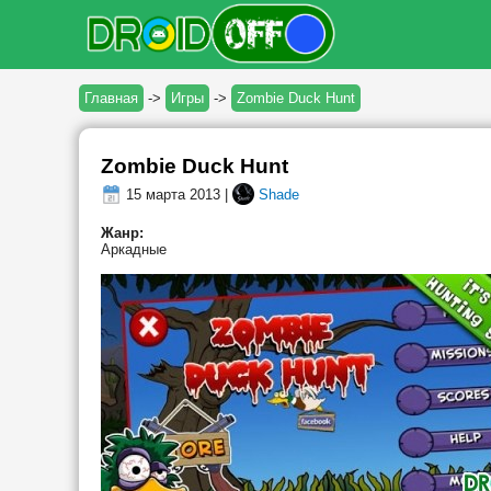
Главная
->
Игры
->
Zombie Duck Hunt
Zombie Duck Hunt
15 марта 2013 |
Shade
Жанр:
Аркадные