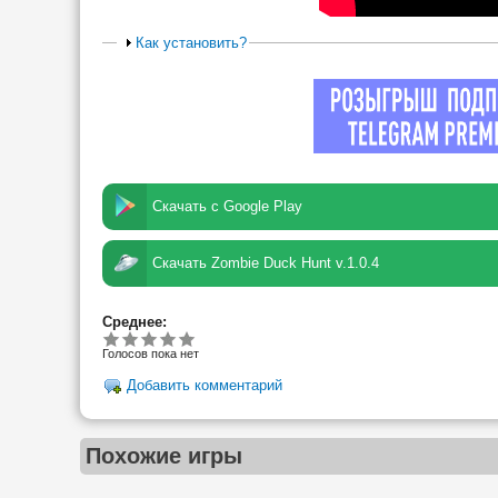
Как установить?
Скачать с Google Play
Скачать Zombie Duck Hunt v.1.0.4
Среднее:
Голосов пока нет
Добавить комментарий
Похожие игры