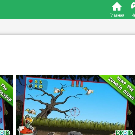
Главная
И