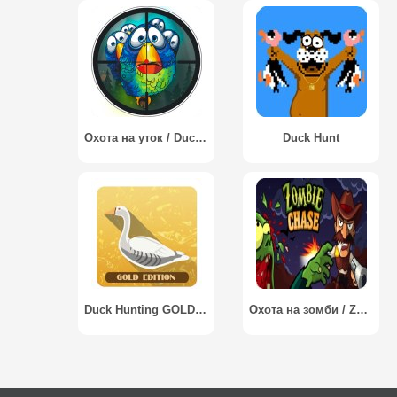
Охота на уток / Duck Hunt
Duck Hunt
Duck Hunting GOLD Edition / Утиная охота GOLD Edition
Охота на зомби / Zombie Chase