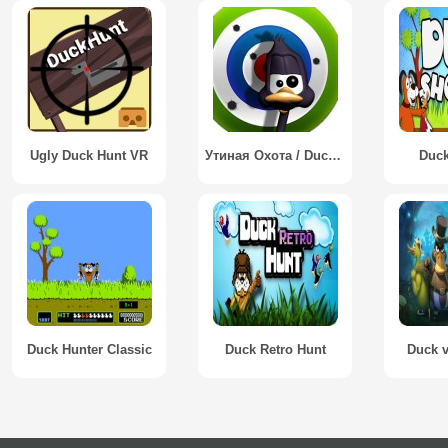
Ugly Duck Hunt VR
Утиная Охота / Duck Hunt
Duck
Duck Hunter Classic
Duck Retro Hunt
Duck 