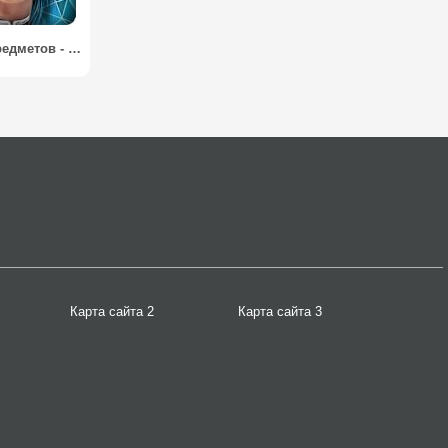
Поиск предметов - За гранью. Виртуальный детектив / Surface: Virtual Detective
Карта сайта 2
Карта сайта 3