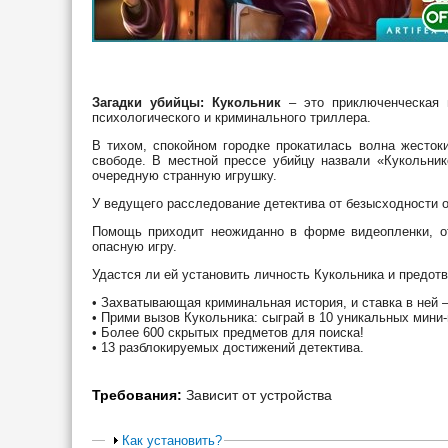
Загадки убийцы: Кукольник
– это приключенческая 
психологического и криминального триллера.
В тихом, спокойном городке прокатилась волна жесток
свободе. В местной прессе убийцу назвали «Кукольник
очередную странную игрушку.
У ведущего расследование детектива от безысходности о
Помощь приходит неожиданно в форме видеопленки, отп
опасную игру.
Удастся ли ей установить личность Кукольника и предот
• Захватывающая криминальная история, и ставка в ней –
• Прими вызов Кукольника: сыграй в 10 уникальных мини-
• Более 600 скрытых предметов для поиска!
• 13 разблокируемых достижений детектива.
Требования:
Зависит от устройства
Как установить?