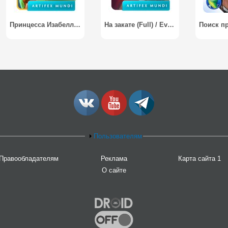
Принцесса Изабелла (Full) / Princess Isabella (Full)
На закате (Full) / Eventide (Full)
Пользователям
Правообладателям
Реклама
Карта сайта 1
О сайте