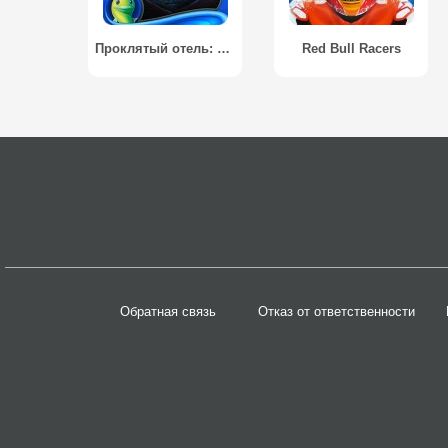
Проклятый отель: Вечность (Full) / Haunted Hotel: Eternity (Full)
Red Bull Racers
Обратная связь
Отказ от ответственности