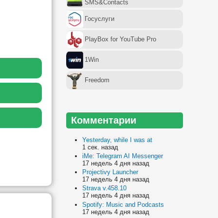
SMS&Contacts
Госуслуги
PlayBox for YouTube Pro
1Win
Freedom
Комментарии
Yesterday, while I was at
1 сек. назад
iMe: Telegram AI Messenger
17 недель 4 дня назад
Projectivy Launcher
17 недель 4 дня назад
Strava v.458.10
17 недель 4 дня назад
Spotify: Music and Podcasts
17 недель 4 дня назад