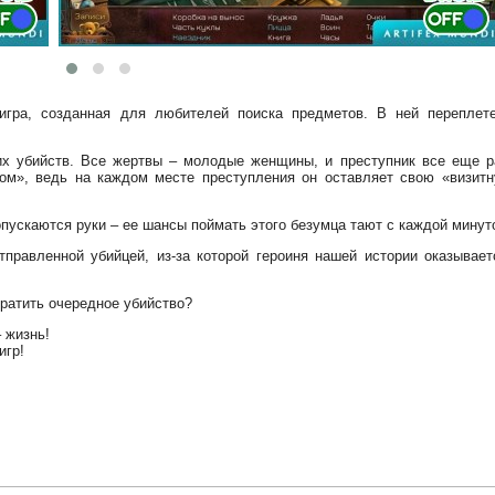
игра, созданная для любителей поиска предметов. В ней переплет
их убийств. Все жертвы – молодые женщины, и преступник все еще р
ом», ведь на каждом месте преступления он оставляет свою «визитн
пускаются руки – ее шансы поймать этого безумца тают с каждой минут
равленной убийцей, из-за которой героиня нашей истории оказывает
вратить очередное убийство?
 жизнь!
игр!