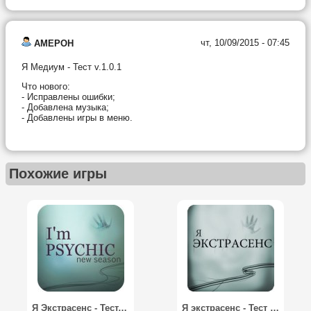
чт, 10/09/2015 - 07:45
AMEPOH
Я Медиум - Тест v.1.0.1
Что нового:
- Исправлены ошибки;
- Добавлена музыка;
- Добавлены игры в меню.
Похожие игры
Я Экстрасенс - Тест. Новый сезон / I'm Psychic - Test. New Season
Я экстрасенс - Тест / Im Psychic -Test