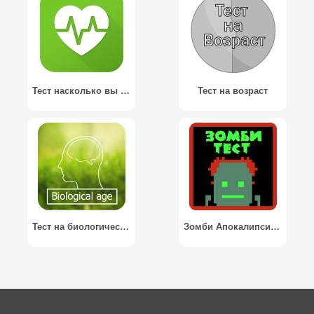
Тест насколько вы здоровы?
Тест на возраст
Тест на биологический возраст / Biological age - Test
Зомби Апокалипсис Тест