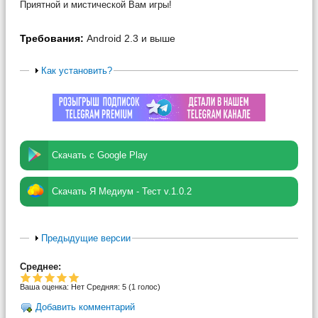
Приятной и мистической Вам игры!
Требования:
Android 2.3 и выше
Как установить?
Скачать с Google Play
Скачать Я Медиум - Тест v.1.0.2
Предыдущие версии
Среднее:
Ваша оценка:
Нет
Средняя:
5
(
1
голос)
Добавить комментарий