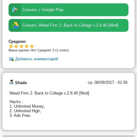
Скачать с Google Play
Скачать Weed Firm 2: Back to College v.2.8.40 [Mod]
Среднее:
Ваша оценка:
Нет
Средняя:
5
(
1
голос)
Добавить комментарий
ср, 06/09/2017 - 01:56
Shade
Weed Firm 2: Back to College v.2.8.40 [Mod]
Hacks :
1. Unlimited Money;
2. Unlimited High;
3. Ads Free.