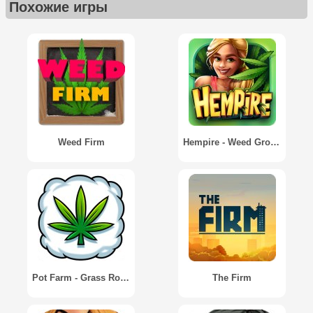
Похожие игры
Weed Firm
Hempire - Weed Growing Game
Pot Farm - Grass Roots
The Firm