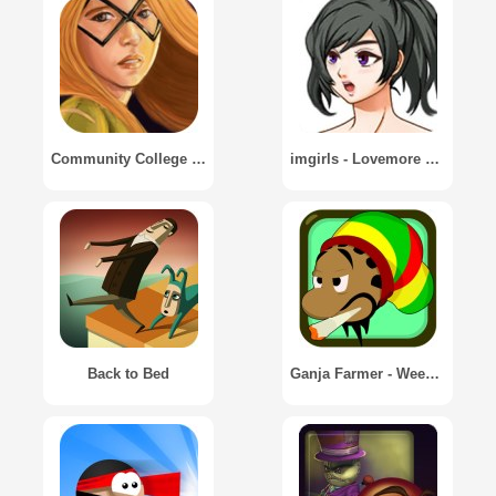
Community College Hero
imgirls - Lovemore College RPG
Back to Bed
Ganja Farmer - Weed empire