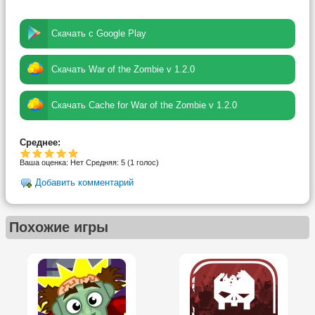
Скачать с Google Play
Скачать War of the Zombie v 1.2.0
Скачать Cache for War of the Zombie v 1.2.0
Среднее:
Ваша оценка:
Нет
Средняя:
5
(
1
голос)
Добавить комментарий
Похожие игры