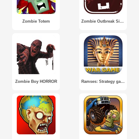
Zombie Totem
Zombie Outbreak Simulator
Zombie Boy HORROR
Ramses: Strategy game