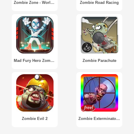
Zombie Zone - World Domination
Zombie Road Racing
Mad Fury Hero Zombie
Zombie Parachute
Zombie Evil 2
Zombie Exterminator 3D Shooter