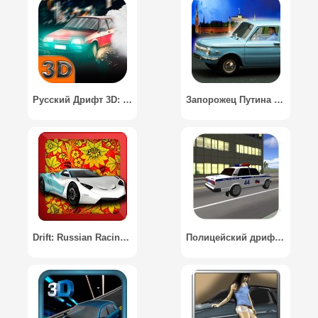
Русский Дрифт 3D: Лада / Russian Lada Drift Racing 3D
Запорожец Путина Дрифт 3D / Putin ZAZ Racing
Drift: Russian Racing - Русский Дрифт
Полицейский дрифт 3D / City Drift 3D