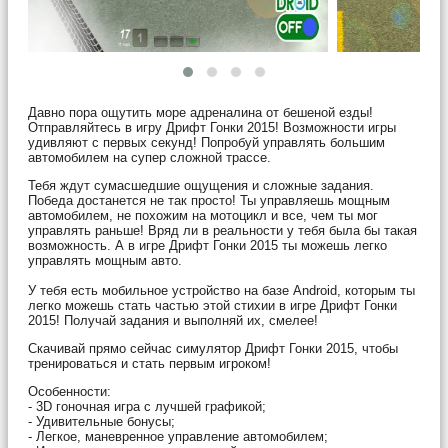
Давно пора ощутить море адреналина от бешеной езды!
Отправляйтесь в игру Дрифт Гонки 2015! Возможности игры
удивляют с первых секунд! Попробуй управлять большим
автомобилем на супер сложной трассе.
Тебя ждут сумасшедшие ощущения и сложные задания.
Победа достанется не так просто! Ты управляешь мощным
автомобилем, не похожим на мотоцикл и все, чем ты мог
управлять раньше! Вряд ли в реальности у тебя была бы такая
возможность. А в игре Дрифт Гонки 2015 ты можешь легко
управлять мощным авто.
У тебя есть мобильное устройство на базе Android, которым ты
легко можешь стать частью этой стихии в игре Дрифт Гонки
2015! Получай задания и выполняй их, смелее!
Скачивай прямо сейчас симулятор Дрифт Гонки 2015, чтобы
тренироваться и стать первым игроком!
Особенности:
- 3D гоночная игра с лучшей графикой;
- Удивительные бонусы;
- Легкое, маневренное управление автомобилем;