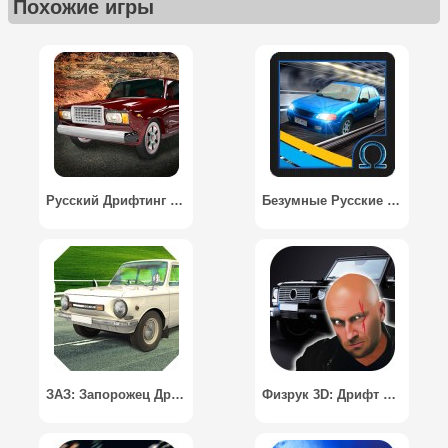
Похожие игры
Русский Дрифтинг 2015 / Lada Drift 2015
Безумные Русские Гонки / Crazy Russian Race
ЗАЗ: Запорожец Дрифт / Russian ZAZ: Eliette
Физрук 3D: Дрифт На Гелике / FizRuk Drift 3D