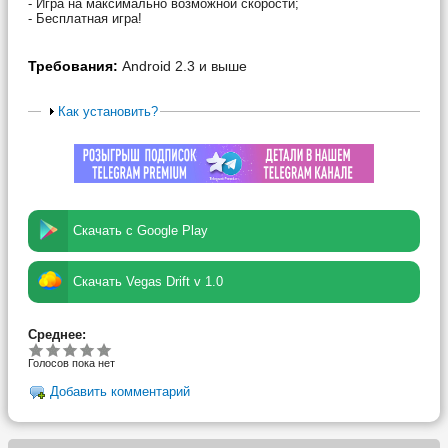
- Игра на максимально возможной скорости;
- Бесплатная игра!
Требования:
Android 2.3 и выше
Как установить?
Скачать с Google Play
Скачать Vegas Drift v 1.0
Среднее:
Голосов пока нет
Добавить комментарий