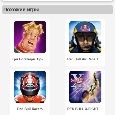
Похожие игры
Три Богатыря. Приключения
Red Bull Air Race The Game
Red Bull Racers
RED BULL X-FIGHTERS 2012