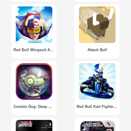
Red Bull Wingsuit Aces
Attack Bull
Zombie Dog: Deep Space Runner
Red Bull Kart Fighter 3