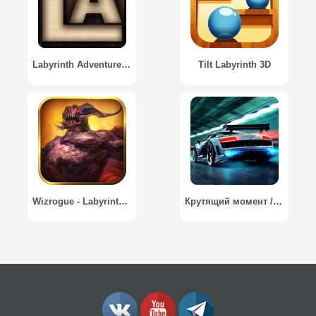
Labyrinth Adventures / Лабиринт Приключения
Tilt Labyrinth 3D
Wizrogue - Labyrinth of Wizardry
Крутящий момент / Perfect Shift