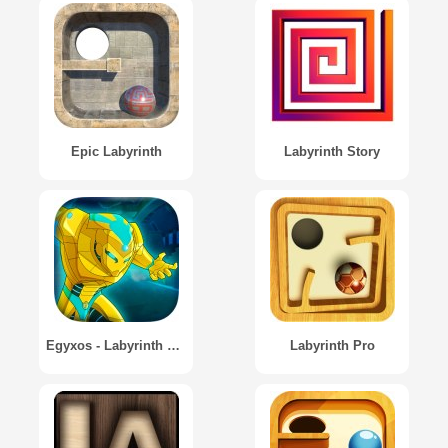
Epic Labyrinth
Labyrinth Story
Egyxos - Labyrinth Run
Labyrinth Pro