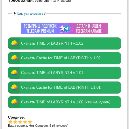
Требования:
Android 4.0 и выше
Как установить?
Скачать TIME of LABYRINTH v.1.02
Скачать Cache for TIME of LABYRINTH v.1.02
Скачать TIME of LABYRINTH v.1.01
Скачать Cache for TIME of LABYRINTH v.1.01
Скачать TIME of LABYRINTH v.1.00 (кэш не нужен)
Среднее:
Ваша оценка:
Нет
Средняя:
5
(
9
голосов)