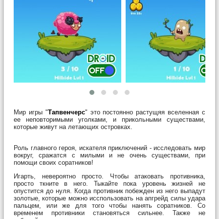
Мир игры "
Тапвенчерс
" это постоянно растущяя вселенная с
ее неповторимыми уголками, и прикольными существами,
которые живут на летающих островках.
Роль главного героя, искателя приключений - исследовать мир
вокруг, сражатся с милыми и не очень существами, при
помощи своих соратников!
Игарть, невероятно просто. Чтобы атаковать противника,
просто ткните в него. Тыкайте пока уровень жизней не
опустится до нуля. Когда противник побежден из него выпадут
золотые, которые можно исспользовать на апгрейд силы удара
пальцем, или же для того чтобы нанять соратников. Со
временем противники становяться сильнее. Также не