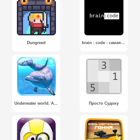
Dungreed
brain : code - самая сложная логическая игра
Underwater world. Adventure 3D / Подводный мир приключений 3D
Просто Судоку