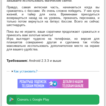
забывайте исспользовать магические свитки.
Правдо, самая интесная часть, начинаеться когда вы
сражаетесь с боссами. Их очень сложно победить. У них куча
жизней, и тайер для хила. Временами приходиться
возвращяться назад на на уровень, прокачать персонажа, и
только потом вернуться на битвус боссом. Всего их сейчас
шестнадцать.
Пока вы не играете, ваши соратники продолжают сражаться и
приносить вам золотые монеты!
Игра выглядет чудесно на телефонах, но версия для
планшетов совершенно другая и сделанна так чтобы
максимально исспользовать дополнителное место на экране
для вашего удобства.
Требования:
Android 2.3.3 и выше
Как установить?
Скачать с Google Play