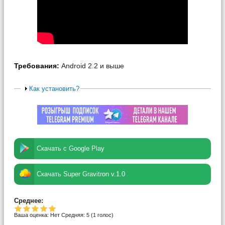
Требования:
Android 2.2 и выше
Как установить?
Скачать с Google Play
Скачать Super Gravitron v.1.0
Среднее:
Ваша оценка:
Нет
Средняя:
5
(
1
голос)