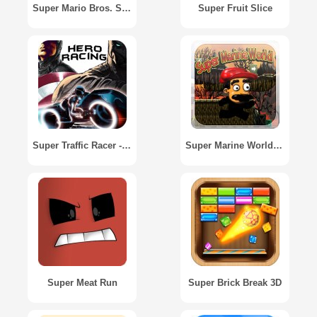
Super Mario Bros. Star Scramble
Super Fruit Slice
Super Traffic Racer - Heroes Car
Super Marine World Run
Super Meat Run
Super Brick Break 3D