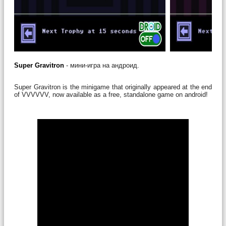
Super Gravitron
- мини-игра на андроид.
Super Gravitron is the minigame that originally appeared at the end
of VVVVVV, now available as a free, standalone game on android!