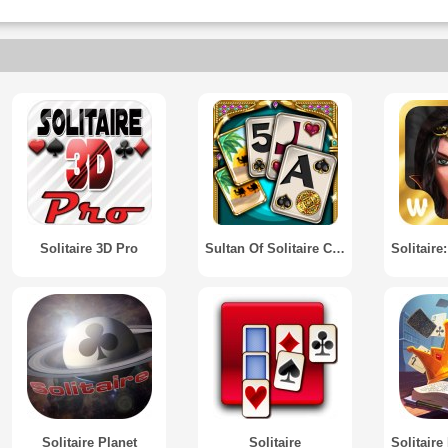
Solitaire 3D Pro
Sultan Of Solitaire Card Games
Solitaire Planet
Solitaire