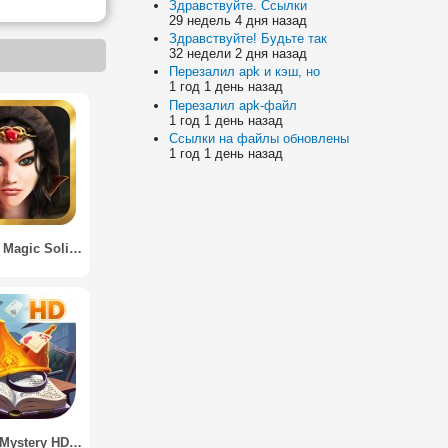
Здравствуйте. Ссылки
29 недель 4 дня назад
Здравствуйте! Будьте так
32 недели 2 дня назад
Перезалил apk и кэш, но
1 год 1 день назад
Перезалил apk-файл
1 год 1 день назад
Ссылки на файлы обновлены
1 год 1 день назад
Solitaire: Magic Solitaire Card Games
Solitaire Mystery HD (Full)