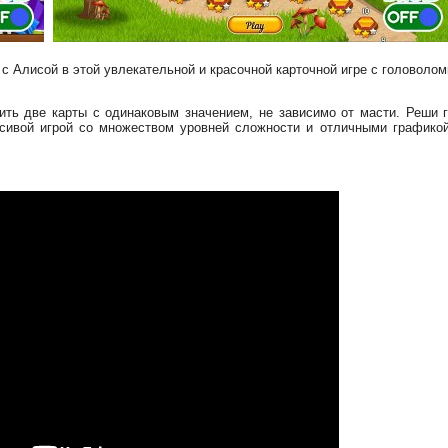
с Алисой в этой увлекательной и красочной карточной игре с головолом
ить две карты с одинаковым значением, не зависимо от масти. Реши 
сивой игрой со множеством уровней сложности и отличными графико