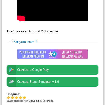
Требования:
Android 2.3 и выше
Как установить?
Скачать с Google Play
Скачать Stone Simulator v.1.6
Среднее:
Ваша оценка:
Нет
Средняя:
5
(
2
голоса)