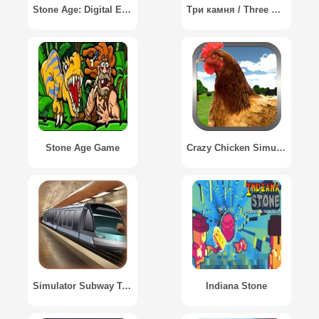
Stone Age: Digital Edition
Три камня / Three Stones
Stone Age Game
Crazy Chicken Simulator 3D
Simulator Subway Train / Симулятор поезда метро
Indiana Stone