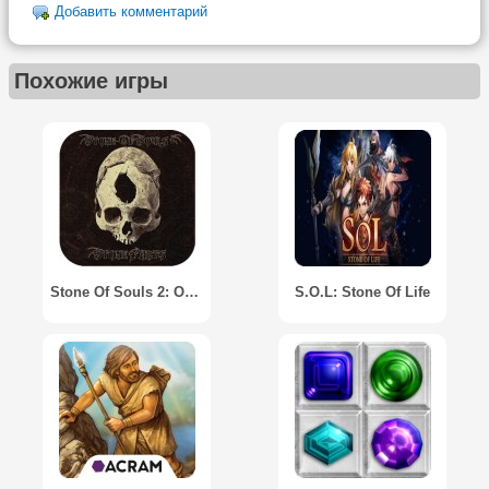
Добавить комментарий
Похожие игры
Stone Of Souls 2: Осколки Камня / Stone Of Souls 2: Stone Parts
S.O.L: Stone Of Life