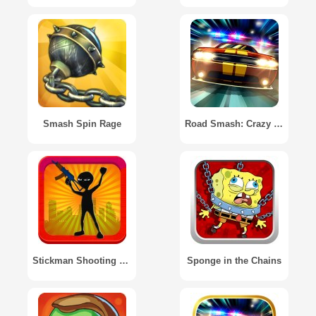
Smash Spin Rage
Road Smash: Crazy Racing! / Road Smash: Сумасшедшие гонки!
Stickman Shooting Zombie
Sponge in the Chains