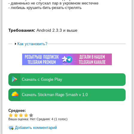
- давненько не спускал пар в укромном местечке
- любишь крушить-бить-резать-стрелять
Требования:
Android 2.3.3 и выше
Как установить?
Скачать с Google Play
Скачать Stickman Rage Smash v 1.0
Среднее:
Ваша оценка:
Нет
Средняя:
4
(
1
голос)
Добавить комментарий