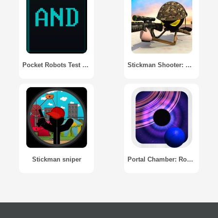
Pocket Robots Test Chamber
Stickman Shooter: Modern Warrior
Stickman sniper
Portal Chamber: Roguelike