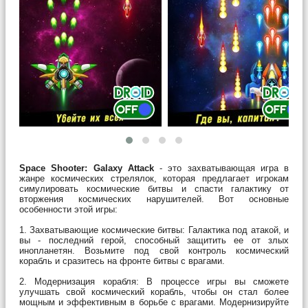
Space Shooter: Galaxy Attack
- это захватывающая игра в
жанре космических стрелялок, которая предлагает игрокам
симулировать космические битвы и спасти галактику от
вторжения космических нарушителей. Вот основные
особенности этой игры:
1. Захватывающие космические битвы: Галактика под атакой, и
вы - последний герой, способный защитить ее от злых
инопланетян. Возьмите под свой контроль космический
корабль и сразитесь на фронте битвы с врагами.
2. Модернизация корабля: В процессе игры вы сможете
улучшать свой космический корабль, чтобы он стал более
мощным и эффективным в борьбе с врагами. Модернизируйте