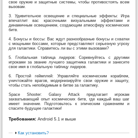
свое оружие и защитные системы, чтобы противостоять всем
вызовам.
3. Удивительное освещение и специальные эффекты: Игра
впечатлит вас красочными визуальными эффектами и
динамичным освещением, создающим атмосферу космических
битв.
4. Бонусы и боссы: Вас ждут разнообразные бонусы и схватки
с мощными боссами, которые представляют серьезную угрозу
для галактики. Справитесь ли вы с этими вызовами?
5. Глобальная таблица лидеров: Соревнуйтесь с другими
игроками за звание лучшего защитника галактики и занесите
свое имя в глобальную таблицу лидеров.
6. Простой геймплей: Управляйте космическим кораблем,
уничтожайте врагов, модернизируйте свои оружие и защиту,
чтобы стать непобедимым в битве за галактику.
Space Shooter: Galaxy Attack предлагает игрокам
захватывающий опыт космических битв, где каждый ваш шаг
имеет значение. Подготовьтесь к эпическим сражениям и
спасите будущее галактики!
Требования:
Android 5.1 и выше
Как установить?