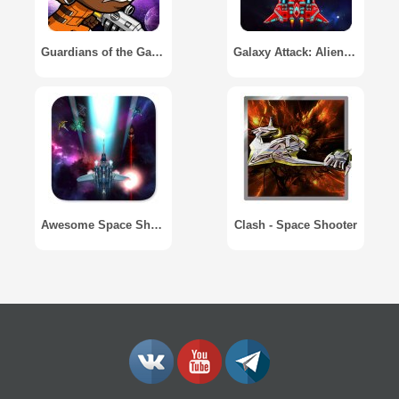
Guardians of the Galaxy: The Universal Weapon / Стражи Галактики: Оружие
Galaxy Attack: Alien Shooting
Awesome Space Shooter
Clash - Space Shooter