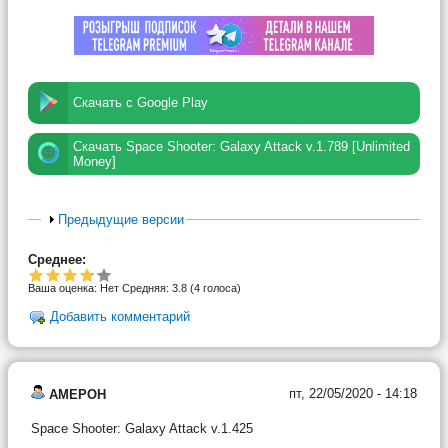
Скачать с Google Play
Скачать Space Shooter: Galaxy Attack v.1.789 [Unlimited
Money]
Предыдущие версии
Среднее:
Ваша оценка:
Нет
Средняя:
3.8
(
4
голоса)
Добавить комментарий
пт, 22/05/2020 - 14:18
AMEPOH
Space Shooter: Galaxy Attack v.1.425