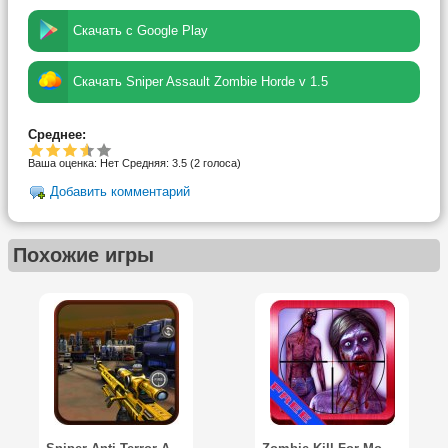
Скачать с Google Play
Скачать Sniper Assault Zombie Horde v 1.5
Среднее:
Ваша оценка:
Нет
Средняя:
3.5
(
2
голоса)
Добавить комментарий
Похожие игры