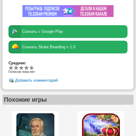
Скачать с Google Play
Скачать Skate Bearding v 1.0
Среднее:
Голосов пока нет
Добавить комментарий
Похожие игры