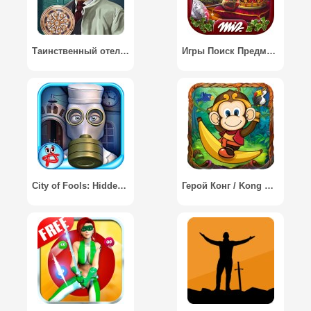
Таинственный отель: Поиск предметов игры
Игры Поиск Предметов Принцесса / Hidden Object Princess Castle
City of Fools: Hidden Object / Город Дураков: Поиск Предметов
Герой Конг / Kong Hero