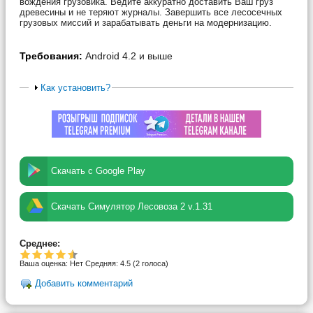
вождения грузовика. Ведите аккуратно доставить Ваш груз
древесины и не теряют журналы. Завершить все лесосечных
грузовых миссий и зарабатывать деньги на модернизацию.
Требования:
Android 4.2 и выше
Как установить?
Скачать с Google Play
Скачать Симулятор Лесовоза 2 v.1.31
Среднее:
Ваша оценка:
Нет
Средняя:
4.5
(
2
голоса)
Добавить комментарий