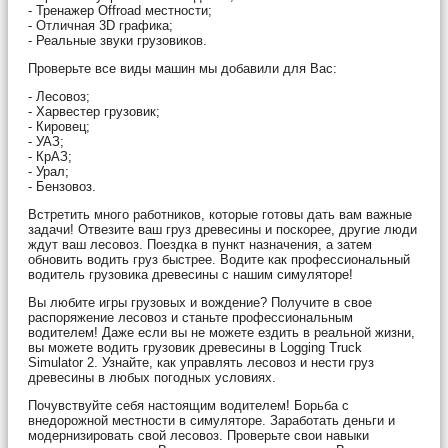
- Тренажер Offroad местности;
- Отличная 3D графика;
- Реальные звуки грузовиков.
Проверьте все виды машин мы добавили для Вас:
- Лесовоз;
- Харвестер грузовик;
- Кировец;
- УАЗ;
- КрАЗ;
- Урал;
- Бензовоз.
Встретить много работников, которые готовы дать вам важные
задачи! Отвезите ваш груз древесины и поскорее, другие люди
ждут ваш лесовоз. Поездка в пункт назначения, а затем
обновить водить груз быстрее. Водите как профессиональный
водитель грузовика древесины с нашим симуляторе!
Вы любите игры грузовых и вождение? Получите в свое
распоряжение лесовоз и станьте профессиональным
водителем! Даже если вы не можете ездить в реальной жизни,
вы можете водить грузовик древесины в Logging Truck
Simulator 2. Узнайте, как управлять лесовоз и нести груз
древесины в любых погодных условиях.
Почувствуйте себя настоящим водителем! Борьба с
внедорожной местности в симуляторе. Заработать деньги и
модернизировать свой лесовоз. Проверьте свои навыки