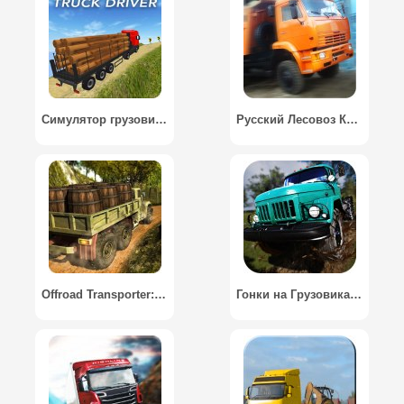
Симулятор грузовиков / Truck Driver
Русский Лесовоз Камаз 3D
Offroad Transporter: Cargo Truck Driving Simulator
Гонки на Грузовиках Симулятор / Racing Truck Simulator