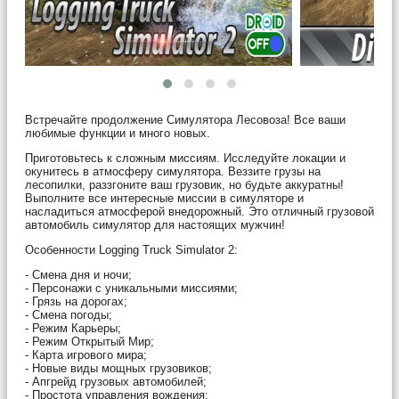
Встречайте продолжение Симулятора Лесовоза! Все ваши
любимые функции и много новых.
Приготовьтесь к сложным миссиям. Исследуйте локации и
окунитесь в атмосферу симулятора. Веззите грузы на
лесопилки, раззгоните ваш грузовик, но будьте аккуратны!
Выполните все интересные миссии в симуляторе и
насладиться атмосферой внедорожный. Это отличный грузовой
автомобиль симулятор для настоящих мужчин!
Особенности Logging Truck Simulator 2:
- Смена дня и ночи;
- Персонажи с уникальными миссиями;
- Грязь на дорогах;
- Смена погоды;
- Режим Карьеры;
- Режим Открытый Мир;
- Карта игрового мира;
- Новые виды мощных грузовиков;
- Апгрейд грузовых автомобилей;
- Простота управления вождения;