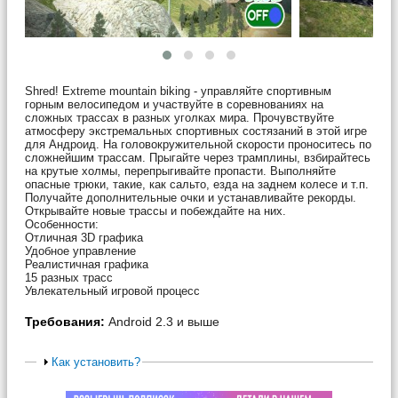
Shred! Extreme mountain biking - управляйте спортивным
горным велосипедом и участвуйте в соревнованиях на
сложных трассах в разных уголках мира. Прочувствуйте
атмосферу экстремальных спортивных состязаний в этой игре
для Андроид. На головокружительной скорости проноситесь по
сложнейшим трассам. Прыгайте через трамплины, взбирайтесь
на крутые холмы, перепрыгивайте пропасти. Выполняйте
опасные трюки, такие, как сальто, езда на заднем колесе и т.п.
Получайте дополнительные очки и устанавливайте рекорды.
Открывайте новые трассы и побеждайте на них.
Особенности:
Отличная 3D графика
Удобное управление
Реалистичная графика
15 разных трасс
Увлекательный игровой процесс
Требования:
Android 2.3 и выше
Как установить?