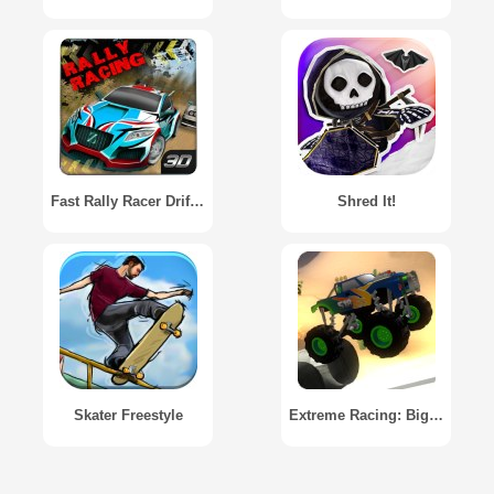
Fast Rally Racer Drift 3D
Shred It!
Skater Freestyle
Extreme Racing: Big Truck 3D