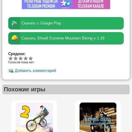
Скачать с Google Play
Скачать Shred! Extreme Mountain Biking v 1.19
Среднее:
Голосов пока нет
Добавить комментарий
Похожие игры