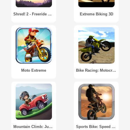
Shred! 2 - Freeride Mountain Biking
Extreme Biking 3D
Moto Extreme
Bike Racing: Motocross 3D
Mountain Climb: Jump
Sports Bike: Speed Race Jump