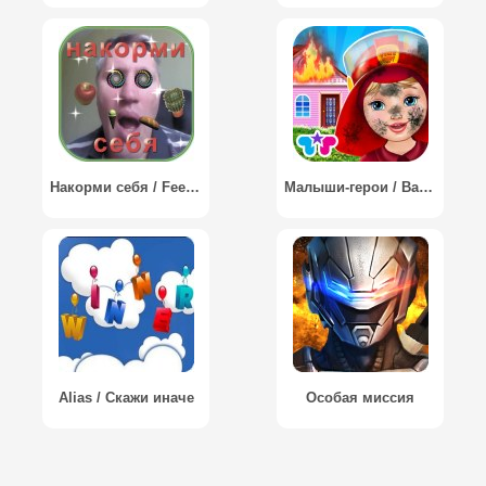
Накорми себя / Feed yourself
Малыши-герои / Baby Heroes
Alias / Скажи иначе
Особая миссия