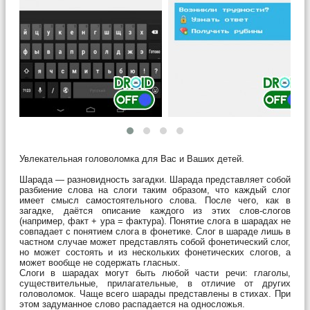
Увлекательная головоломка для Вас и Ваших детей.
Шарада — разновидность загадки. Шарада представляет собой
разбиение слова на слоги таким образом, что каждый слог
имеет смысл самостоятельного слова. После чего, как в
загадке, даётся описание каждого из этих слов-слогов
(например, факт + ура = фактура). Понятие слога в шарадах не
совпадает с понятием слога в фонетике. Слог в шараде лишь в
частном случае может представлять собой фонетический слог,
но может состоять и из нескольких фонетических слогов, а
может вообще не содержать гласных.
Слоги в шарадах могут быть любой части речи: глаголы,
существительные, прилагательные, в отличие от других
головоломок. Чаще всего шарады представлены в стихах. При
этом задуманное слово распадается на односложья.