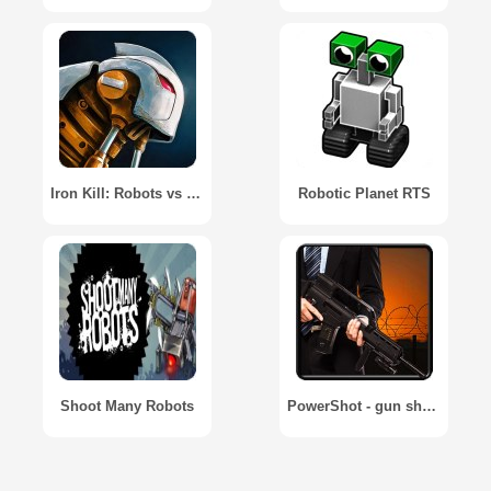
Iron Kill: Robots vs Robots
Robotic Planet RTS
Shoot Many Robots
PowerShot - gun shot simulator