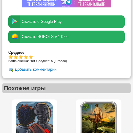
Скачать с Google Play
Скачать ROBOTS v.1.0.0c
Среднее:
Ваша оценка:
Нет
Средняя:
5
(
1
голос)
Добавить комментарий
Похожие игры