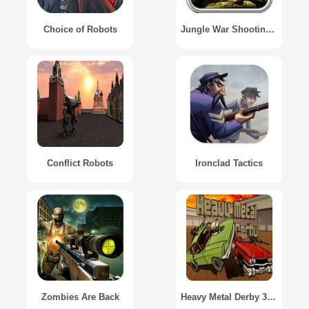
Choice of Robots
Jungle War Shooting Game
Conflict Robots
Ironclad Tactics
Zombies Are Back
Heavy Metal Derby 3D Demoliton