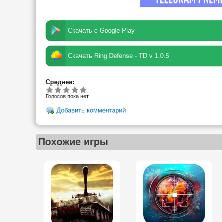
Скачать с Google Play
Скачать Ring Defense - TD v 1.0.5
Среднее:
Голосов пока нет
Добавить комментарий
Похожие игры