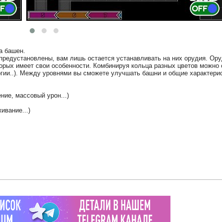
а башен.
 предустановлены, вам лишь остается устанавливать на них орудия. Ор
орых имеет свои особенности. Комбинируя кольца разных цветов можно 
огии..). Между уровнями вы сможете улучшать башни и общие характери
ние, массовый урон...)
ивание...)