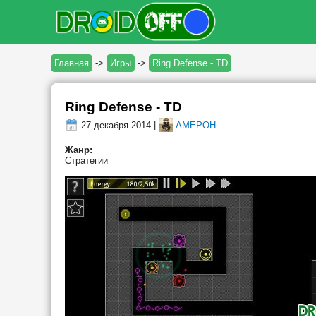
Главная
->
Игры
->
Ring Defense - TD
Ring Defense - TD
27 декабря 2014 |
AMEPOH
Жанр:
Стратегии