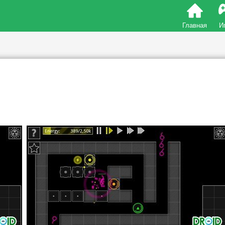
Главная
И