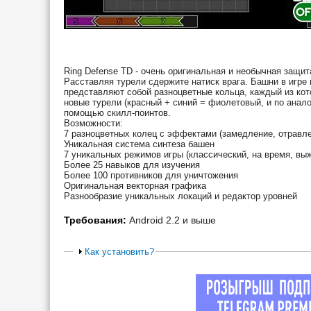
Ring Defense TD - очень оригинальная и необычная защит
Расставляя турели сдержите натиск врага. Башни в игре
представляют собой разноцветные кольца, каждый из кот
новые турели (красный + синий = фиолетовый, и по анал
помощью скилл-поинтов.
Возможности:
7 разноцветных колец с эффектами (замедление, отравле
Уникальная система синтеза башен
7 уникальных режимов игры (классический, на время, выж
Более 25 навыков для изучения
Более 100 противников для уничтожения
Оригинальная векторная графика
Разнообразие уникальных локаций и редактор уровней
Требования:
Android 2.2 и выше
Как установить?