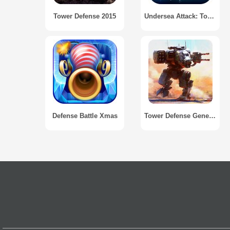
Tower Defense 2015
Undersea Attack: Tower Defense
Defense Battle Xmas
Tower Defense Generals TD