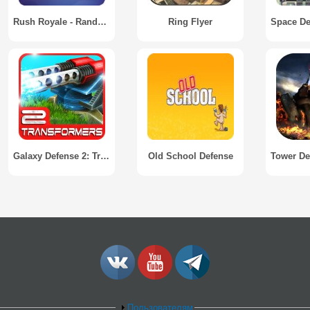
Rush Royale - Random PvP Защита башни
Ring Flyer
Galaxy Defense 2: Transformers
Old School Defense
Пользователям