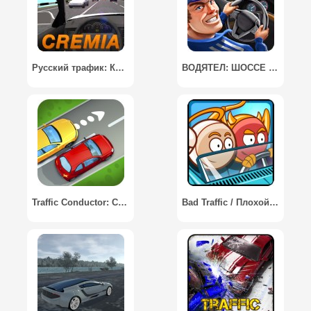
Русский трафик: Крым / Russian Traffic: Crimea
ВОДЯТЕЛ: ШОССЕ - ТРАФИК РЕЙСЕР
Traffic Conductor: Car Control / Трафик: Управляй Автомобилями
Bad Traffic / Плохой Трафик