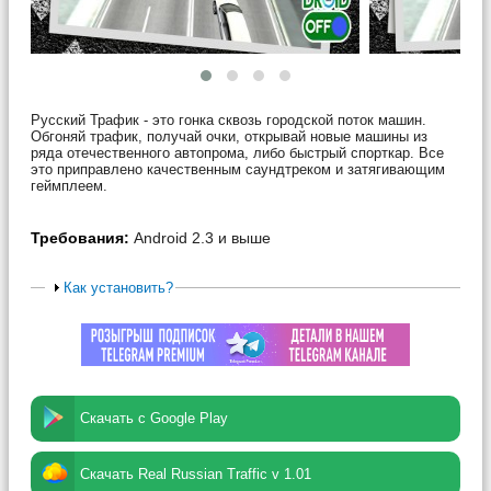
Русский Трафик - это гонка сквозь городской поток машин.
Обгоняй трафик, получай очки, открывай новые машины из
ряда отечественного автопрома, либо быстрый спорткар. Все
это приправлено качественным саундтреком и затягивающим
геймплеем.
Требования:
Android 2.3 и выше
Как установить?
Скачать с Google Play
Скачать Real Russian Traffic v 1.01