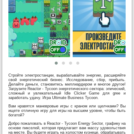
Стройте электростанции, вырабатывайте энергию, расширяйте
свой энергетический бизнес. Исследование, сбор, прибыль.
Делайте деньги, становитесь миллиардером и многое другое!
Загрузите Reactor - Tycoon энергетического сектора: эпический,
сложный и увлекательный Idle Clicker Game для gree и
заработать удачу. Игра Ultimate Business Tycoon.
Вам нравятся маневровые игры с краном или щелчками? Вы
ищете отличную игру для игры на высшем уровне, чтобы быть
богатой?
Добро пожаловать в Reactor - Tycoon Energy Sector, графику на
основе пикселей, которая предлагает вам массу удовольствия
на месте. Вы будете играть на холостом кузнеце, обрабатывать