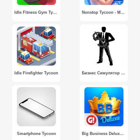
Idle Fitness Gym Tycoon - Game
Nonstop Tycoon - Match 3 to get rich
Idle Firefighter Tycoon
Бизнес Симулятор / Business Simulator
Smartphone Tycoon
Big Business Deluxe / Большой Бизнес Deluxe