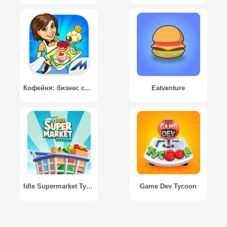
Кофейня: бизнес симулятор кафе / Coffee Shop: Cafe Business Sim
Eatventure
Idle Supermarket Tycoon - Shop
Game Dev Tycoon