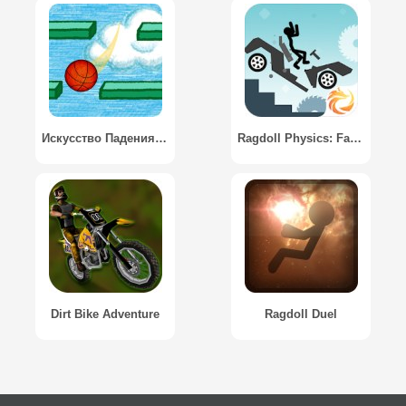
Искусство Падения / Art of Falldown
Ragdoll Physics: Falling game
Dirt Bike Adventure
Ragdoll Duel