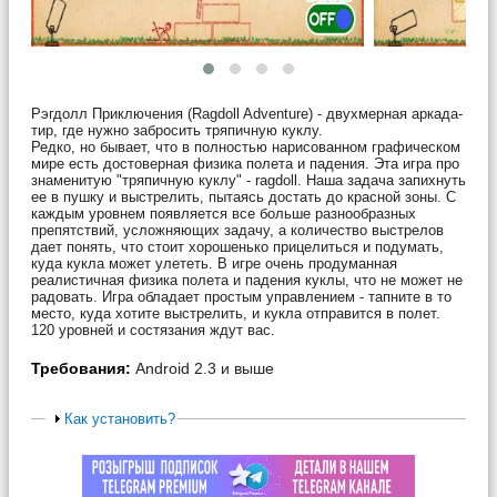
Рэгдолл Приключения (Ragdoll Adventure) - двухмерная аркада-
тир, где нужно забросить тряпичную куклу.
Редко, но бывает, что в полностью нарисованном графическом
мире есть достоверная физика полета и падения. Эта игра про
знаменитую "тряпичную куклу" - ragdoll. Наша задача запихнуть
ее в пушку и выстрелить, пытаясь достать до красной зоны. С
каждым уровнем появляется все больше разнообразных
препятствий, усложняющих задачу, а количество выстрелов
дает понять, что стоит хорошенько прицелиться и подумать,
куда кукла может улететь. В игре очень продуманная
реалистичная физика полета и падения куклы, что не может не
радовать. Игра обладает простым управлением - тапните в то
место, куда хотите выстрелить, и кукла отправится в полет.
120 уровней и состязания ждут вас.
Требования:
Android 2.3 и выше
Как установить?