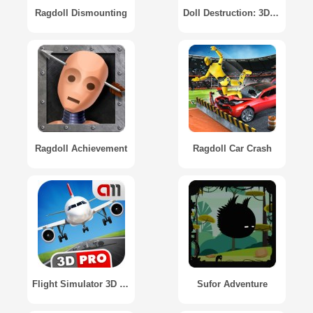
Ragdoll Dismounting
Doll Destruction: 3D Ragdoll
Ragdoll Achievement
Ragdoll Car Crash
Flight Simulator 3D PRO / Симулятор Полёта 3D PRO
Sufor Adventure