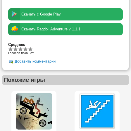
Скачать с Google Play
Скачать Ragdoll Adventure v 1.1.1
Среднее:
Голосов пока нет
Добавить комментарий
Похожие игры