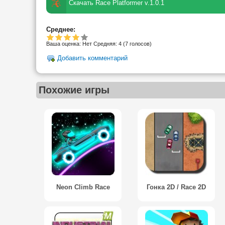
Скачать Race Platformer v.1.0.1
Среднее:
Ваша оценка:
Нет
Средняя:
4
(
7
голосов)
Добавить комментарий
Похожие игры
Neon Climb Race
Гонка 2D / Race 2D