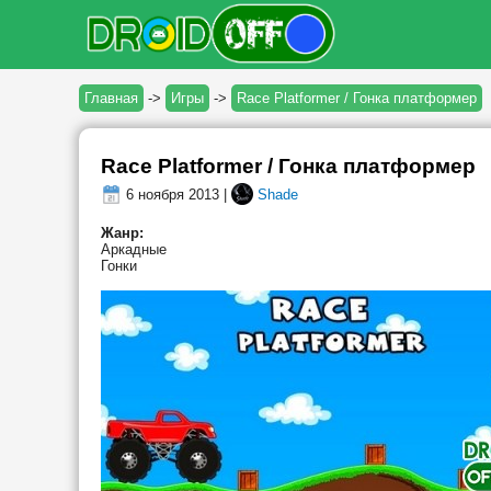
Главная
->
Игры
->
Race Platformer / Гонка платформер
Race Platformer / Гонка платформер
6 ноября 2013 |
Shade
Жанр:
Аркадные
Гонки