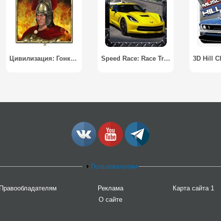
Цивилизация: Гонка Народов / Civilization: Race of Nations
Speed Race: Race Track
Пользователям
Правообладателям
Реклама
Карта сайта 1
О сайте