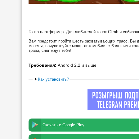
Гонка платформер. Для любителей гонок Climb и собиран
Вам предстоит пройти шесть захватывающих трасс. Вы д
монеты, почувствуйте мощь автомобиля с большими коле
трава, снег ждут тебя!
Требования:
Android 2.2 и выше
Как установить?
Скачать с Google Play