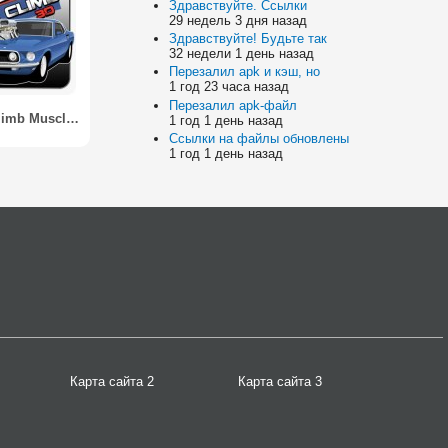
Здравствуйте. Ссылки
29 недель 3 дня назад
Здравствуйте! Будьте так
32 недели 1 день назад
Перезалил apk и кэш, но
1 год 23 часа назад
Перезалил apk-файл
3D Hill Climb Muscle Cars 2014
1 год 1 день назад
Ссылки на файлы обновлены
1 год 1 день назад
Карта сайта 2
Карта сайта 3