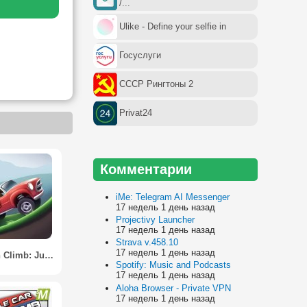
/...
Ulike - Define your selfie in
Госуслуги
СССР Рингтоны 2
Privat24
Комментарии
iMe: Telegram AI Messenger
17 недель 1 день назад
Projectivy Launcher
17 недель 1 день назад
Strava v.458.10
17 недель 1 день назад
Mountain Climb: Jump
Spotify: Music and Podcasts
17 недель 1 день назад
Aloha Browser - Private VPN
17 недель 1 день назад