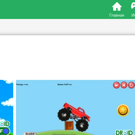
Главная
И