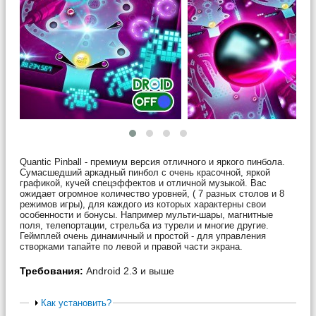
Quantic Pinball - премиум версия отличного и яркого пинбола.
Сумасшедший аркадный пинбол с очень красочной, яркой
графикой, кучей спецэффектов и отличной музыкой. Вас
ожидает огромное количество уровней, ( 7 разных столов и 8
режимов игры), для каждого из которых характерны свои
особенности и бонусы. Например мульти-шары, магнитные
поля, телепортации, стрельба из турели и многие другие.
Геймплей очень динамичный и простой - для управления
створками тапайте по левой и правой части экрана.
Требования:
Android 2.3 и выше
Как установить?