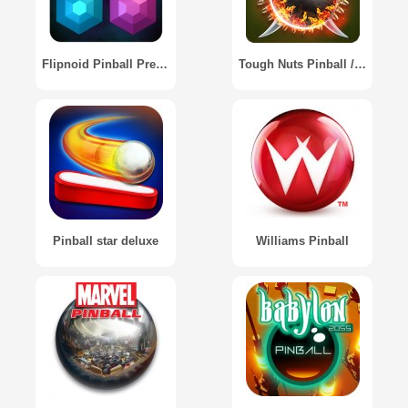
Flipnoid Pinball Premium
Tough Nuts Pinball / Стальные шары: Pinball
Pinball star deluxe
Williams Pinball