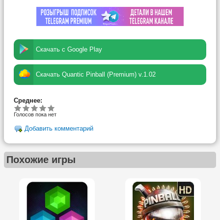
Скачать с Google Play
Скачать Quantic Pinball (Premium) v.1.02
Среднее:
Голосов пока нет
Добавить комментарий
Похожие игры