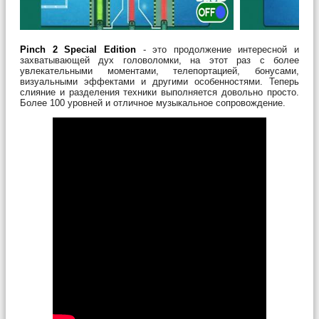
Pinch 2 Special Edition
- это продолжение интересной и
захватывающей дух головоломки, на этот раз с более
увлекательными моментами, телепортацией, бонусами,
визуальными эффектами и другими особенностями. Теперь
слияние и разделения техники выполняется довольно просто.
Более 100 уровней и отличное музыкальное сопровождение.