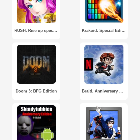
RUSH: Rise up special heroes
Krakoid: Special Edition
Doom 3: BFG Edition
Braid, Anniversary Edition