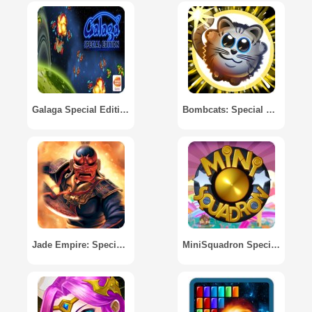
Galaga Special Edition
Bombcats: Special Edition
Jade Empire: Special Edition
MiniSquadron Special Edition