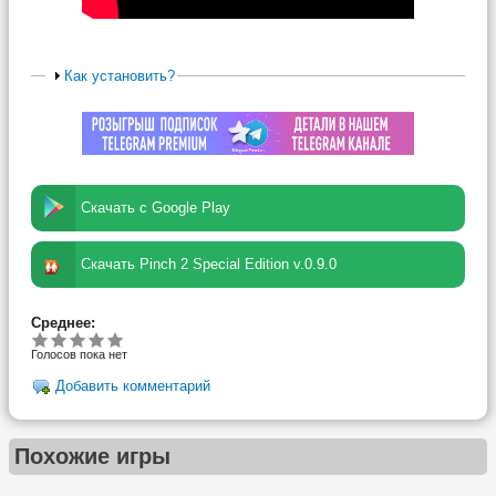
Как установить?
Скачать с Google Play
Скачать Pinch 2 Special Edition v.0.9.0
Среднее:
Голосов пока нет
Добавить комментарий
Похожие игры