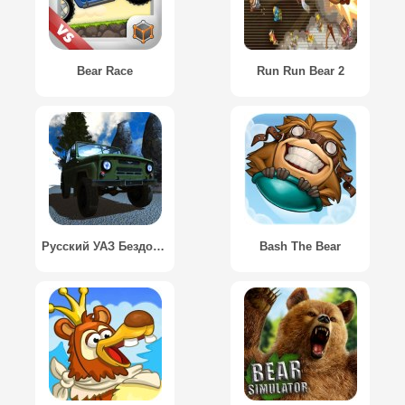
Bear Race
Run Run Bear 2
Русский УАЗ Бездорожье: Зима / UAZ Sim 4x4 Off Road: Winter
Bash The Bear