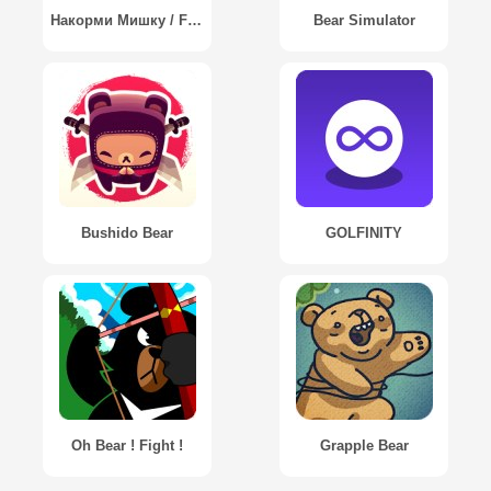
Накорми Мишку / Feed The Bear
Bear Simulator
Bushido Bear
GOLFINITY
Oh Bear ! Fight !
Grapple Bear