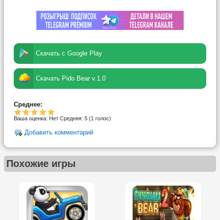
Скачать с Google Play
Скачать Pido Bear v.1.0
Среднее:
Ваша оценка:
Нет
Средняя:
5
(
1
голос)
Добавить комментарий
Похожие игры