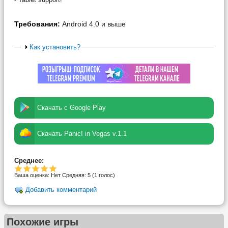
Требования:
Android 4.0 и выше
Как установить?
Скачать с Google Play
Скачать Panic! in Vegas v.1.1
Среднее:
Ваша оценка:
Нет
Средняя:
5
(
1
голос)
Добавить комментарий
Похожие игры