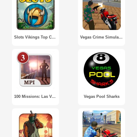
Slots Vikings Top Casino Vegas
Vegas Crime Simulator
100 Missions: Las Vegas / 100 миссий: Лас-Вегас
Vegas Pool Sharks