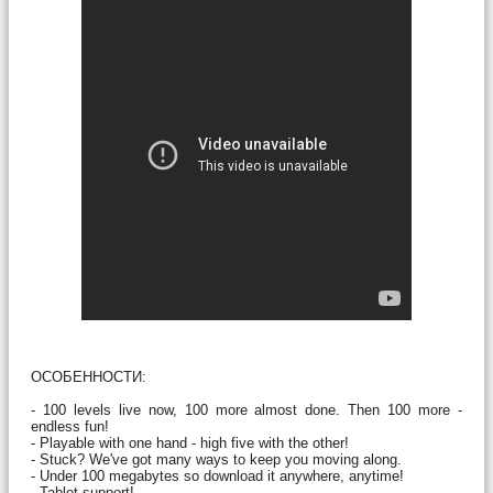
ОСОБЕННОСТИ:
- 100 levels live now, 100 more almost done. Then 100 more -
endless fun!
- Playable with one hand - high five with the other!
- Stuck? We've got many ways to keep you moving along.
- Under 100 megabytes so download it anywhere, anytime!
- Tablet support!