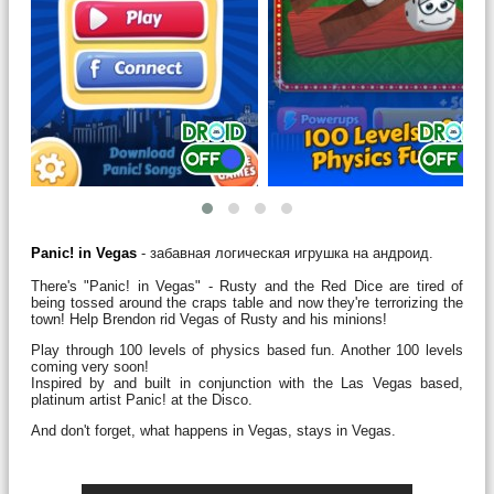
Panic! in Vegas
- забавная логическая игрушка на андроид.
There's "Panic! in Vegas" - Rusty and the Red Dice are tired of
being tossed around the craps table and now they're terrorizing the
town! Help Brendon rid Vegas of Rusty and his minions!
Play through 100 levels of physics based fun. Another 100 levels
coming very soon!
Inspired by and built in conjunction with the Las Vegas based,
platinum artist Panic! at the Disco.
And don't forget, what happens in Vegas, stays in Vegas.