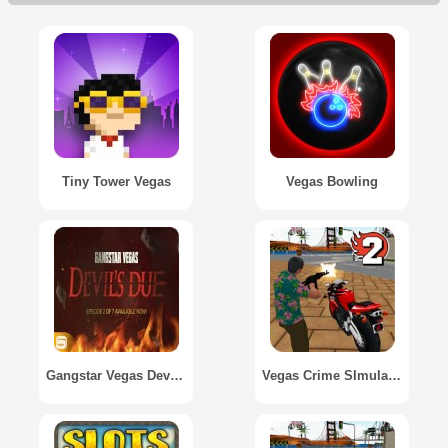
Tiny Tower Vegas
Vegas Bowling
Gangstar Vegas Devil's Due Episode 2
Vegas Crime SImulator 2