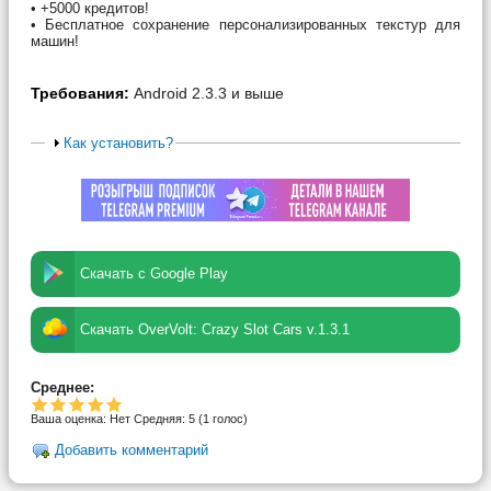
• +5000 кредитов!
• Бесплатное сохранение персонализированных текстур для
машин!
Требования:
Android 2.3.3 и выше
Как установить?
Скачать с Google Play
Скачать OverVolt: Crazy Slot Cars v.1.3.1
Среднее:
Ваша оценка:
Нет
Средняя:
5
(
1
голос)
Добавить комментарий