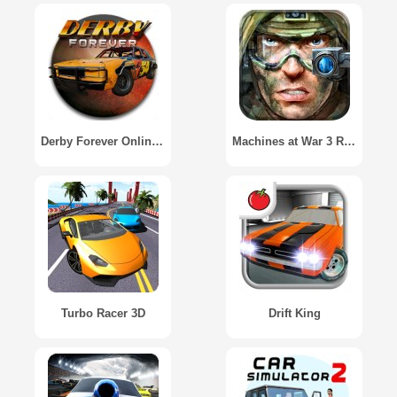
Derby Forever Online Wreck Cars Festival 2021
Machines at War 3 RTS / Противостояние Машин 3
Turbo Racer 3D
Drift King