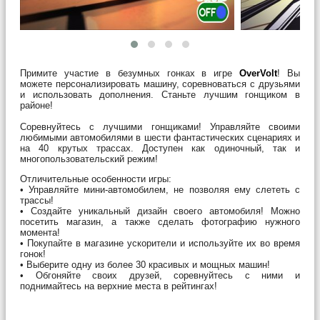
Примите участие в безумных гонках в игре
OverVolt
! Вы
можете персонализировать машину, соревноваться с друзьями
и использовать дополнения. Станьте лучшим гонщиком в
районе!
Соревнуйтесь с лучшими гонщиками! Управляйте своими
любимыми автомобилями в шести фантастических сценариях и
на 40 крутых трассах. Доступен как одиночный, так и
многопользовательский режим!
Отличительные особенности игры:
• Управляйте мини-автомобилем, не позволяя ему слететь с
трассы!
• Создайте уникальный дизайн своего автомобиля! Можно
посетить магазин, а также сделать фотографию нужного
момента!
• Покупайте в магазине ускорители и используйте их во время
гонок!
• Выберите одну из более 30 красивых и мощных машин!
• Обгоняйте своих друзей, соревнуйтесь с ними и
поднимайтесь на верхние места в рейтингах!