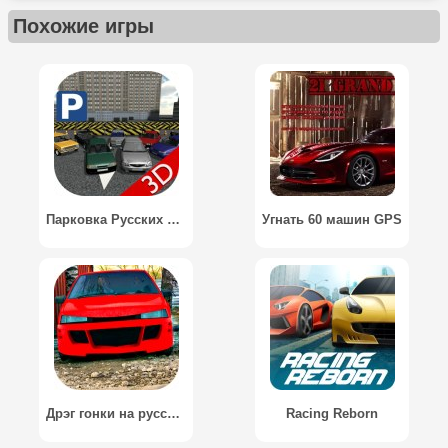
Похожие игры
Парковка Русских Машин 3D / Russian Car Parking Simulator
Угнать 60 машин GPS
Дрэг гонки на русских машинах / Drag race for Russian cars 3D
Racing Reborn