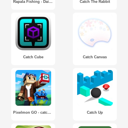
Rapala Fishing - Daily Catch
Catch The Rabbit
Catch Cube
Catch Canvas
Pixelmon GO - catch them all!
Catch Up