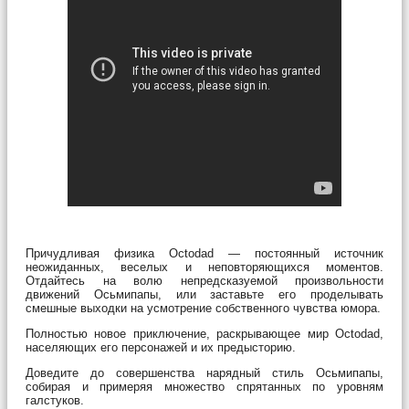
Причудливая физика Octodad — постоянный источник
неожиданных, веселых и неповторяющихся моментов.
Отдайтесь на волю непредсказуемой произвольности
движений Осьмипапы, или заставьте его проделывать
смешные выходки на усмотрение собственного чувства юмора.
Полностью новое приключение, раскрывающее мир Octodad,
населяющих его персонажей и их предысторию.
Доведите до совершенства нарядный стиль Осьмипапы,
собирая и примеряя множество спрятанных по уровням
галстуков.