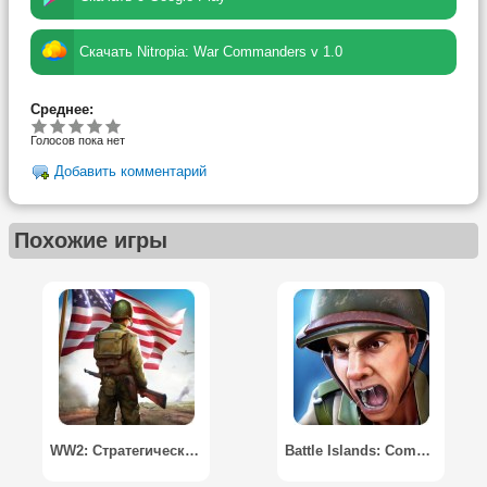
Скачать Nitropia: War Commanders v 1.0
Среднее:
Голосов пока нет
Добавить комментарий
Похожие игры
WW2: Стратегические игры / World War 2: Strategy Games
Battle Islands: Commanders