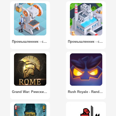
Промышленник - стратегии развития завода / Industrialist – factory development strategy
Промышленник - стратегии развития завода
Grand War: Римские стратегии / Grand War: Rome Strategy Games
Rush Royale - Random PvP Защита башни