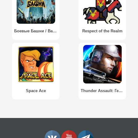
Боевые Башни / Battle Towers
Respect of the Realm
Space Ace
Thunder Assault: Герой войны