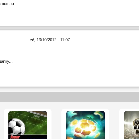
а пошла
сб, 13/10/2012 - 11:07
апку...