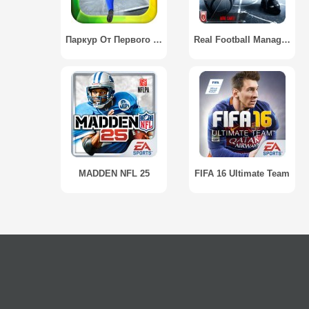
Паркур От Первого Лица / Parkour Simulator First Person
Real Football Manager 2013
MADDEN NFL 25
FIFA 16 Ultimate Team