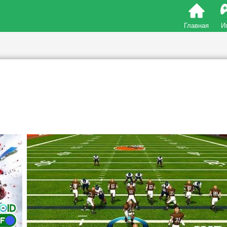
Главная
И