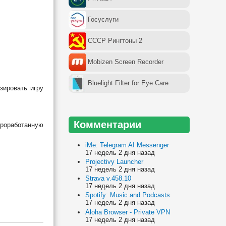
Госуслуги
СССР Рингтоны 2
Mobizen Screen Recorder
Bluelight Filter for Eye Care
зировать игру
Комментарии
проработанную
iMe: Telegram AI Messenger
17 недель 2 дня назад
Projectivy Launcher
17 недель 2 дня назад
Strava v.458.10
17 недель 2 дня назад
Spotify: Music and Podcasts
17 недель 2 дня назад
Aloha Browser - Private VPN
17 недель 2 дня назад