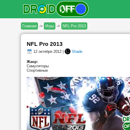
Главная
->
Игры
->
NFL Pro 2013
NFL Pro 2013
12 октября 2012 |
Shade
Жанр:
Симуляторы
Спортивные