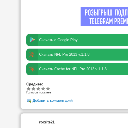
Скачать с Google Play
Скачать NFL Pro 2013 v.1.1.8
Скачать Cache for NFL Pro 2013 v.1.1.8
Среднее:
Голосов пока нет
Добавить комментарий
roxrite21