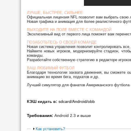
ЛУЧШЕ, БЫСТРЕЕ, СИЛЬНЕЕ
Официальная лицензия NFL позволит вам выбрать свою 
Новая графика и анимация для более реалистичного фут
ВЫХОДИТЕ НА ПОЛЕ ВМЕСТЕ С КОМАНДОЙ
Эксклюзивный вид от первого лица поможет вам перенест
ПОЗАБОТЬТЕСЬ О СВОЕЙ КОМАНДЕ
Новая система управления позволит контролировать все,
Наймите новых игроков, модернизируйте стадион, чтоб
команды.
Разработайте собственную стратегию в редакторе игроко
ВАШ ЛЮБИМЫЙ ФУТБОЛ
Благодаря технологии захвата движения, вы сможете о
анимацию во время бега, подкатов и др.
Лучший симулятор для фанатов Американского футбола о
КЭШ кидать в:
sdcard/Android/obb
Требования:
Android 2.3 и выше
Как установить?