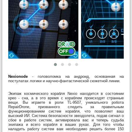
Nexionode
- головоломка на андроид, основанная на
постулатах логики и научно-фантастической сюжетной линии.
Экипаж космического корабля Nexio находится в состоянии
крео - сна, а в это время с кораблем происходят странные
вещи. Вы играете в роли TL-9507, уникального робота
RepairDrone, призванного следить за правильным
функционированием систем корабля, что позволяет ваш
высокий ИИ. Система безопасности звездолета, подав сигнал о
сбое в работе систем, активировала вас и теперь судьба
экипажа и всего корабля в ваших руках. Для того чтобы
наладить работу систем вам необходимо решить более 150