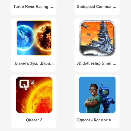
Turbo River Racing Ship 3D
Godspeed Commander
Планета Зум. Шарики в Линии / Planet Zum. Balls Line
3D Battleship Simulator
Quaser 2
Одиссей Космос и его робот Квест