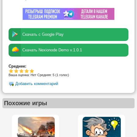
Скачать с Google Play
Скачать Nexionode Demo v.1.0.1
Среднее:
Ваша оценка:
Нет
Средняя:
5
(
1
голос)
Добавить комментарий
Похожие игры