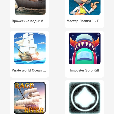
Вражеские воды: битва подводной лодки и корабля / Enemy Waters: Submarine and Warship battles
Мастер Логики 1 - Творческая головоломка / Logic Master 1 - Mind Twist
Pirate world Ocean break
Imposter Solo Kill