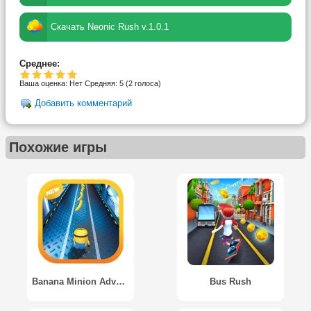
Скачать Neonic Rush v.1.0.1
Среднее:
Ваша оценка:
Нет
Средняя:
5
(
2
голоса)
Добавить комментарий
Похожие игры
Banana Minion Adventure Rush: Legends Rush 3D
Bus Rush