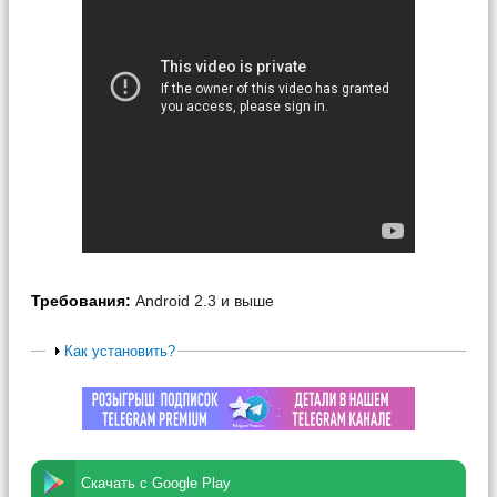
Требования:
Android 2.3 и выше
Как установить?
Скачать с Google Play