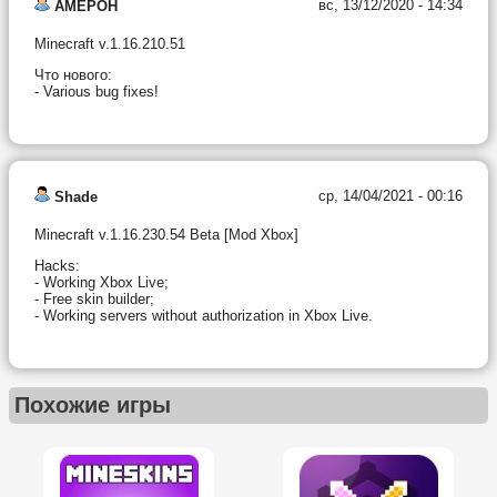
вс, 13/12/2020 - 14:34
AMEPOH
Minecraft v.1.16.210.51
Что нового:
- Various bug fixes!
ср, 14/04/2021 - 00:16
Shade
Minecraft v.1.16.230.54 Beta [Mod Xbox]
Hacks:
- Working Xbox Live;
- Free skin builder;
- Working servers without authorization in Xbox Live.
Похожие игры