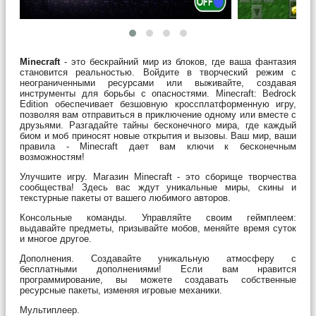
Minecraft
- это бескрайний мир из блоков, где ваша фантазия
становится реальностью. Войдите в творческий режим с
неограниченными ресурсами или выживайте, создавая
инструменты для борьбы с опасностями. Minecraft: Bedrock
Edition обеспечивает безшовную кроссплатформенную игру,
позволяя вам отправиться в приключение одному или вместе с
друзьями. Разгадайте тайны бесконечного мира, где каждый
биом и моб приносят новые открытия и вызовы. Ваш мир, ваши
правила - Minecraft дает вам ключи к бесконечным
возможностям!
Улучшите игру. Магазин Minecraft - это сборище творчества
сообщества! Здесь вас ждут уникальные миры, скины и
текстурные пакеты от вашего любимого авторов.
Консольные команды. Управляйте своим геймплеем:
выдавайте предметы, призывайте мобов, меняйте время суток
и многое другое.
Дополнения. Создавайте уникальную атмосферу с
бесплатными дополнениями! Если вам нравится
программирование, вы можете создавать собственные
ресурсные пакеты, изменяя игровые механики.
Мультиплеер.