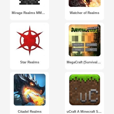
Mirage Realms MMORPG
Watcher of Realms
Star Realms
MegaCraft (Survivalcraft Minecraft Style)
Citadel Realms
uCraft A Minecraft Simulator