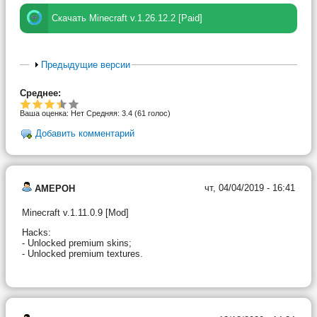
Скачать Minecraft v.1.26.12.2 [Paid]
Предыдущие версии
Среднее:
Ваша оценка:
Нет
Средняя:
3.4
(
61
голос)
Добавить комментарий
чт, 04/04/2019 - 16:41
AMEPOH
Minecraft v.1.11.0.9 [Mod]
Hacks:
- Unlocked premium skins;
- Unlocked premium textures.