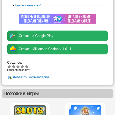
Как установить?
Скачать с Google Play
Скачать Millionaire Casino v 1.0.11
Среднее:
Голосов пока нет
Добавить комментарий
Похожие игры