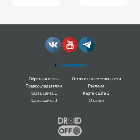
Пользователям
Обратная связь
Отказ от ответственности
Правообладателям
Реклама
Карта сайта 1
Карта сайта 2
Карта сайта 3
О сайте