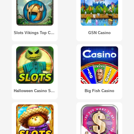
Slots Vikings Top Casino Vegas
GSN Casino
Halloween Casino Slots Game
Big Fish Casino