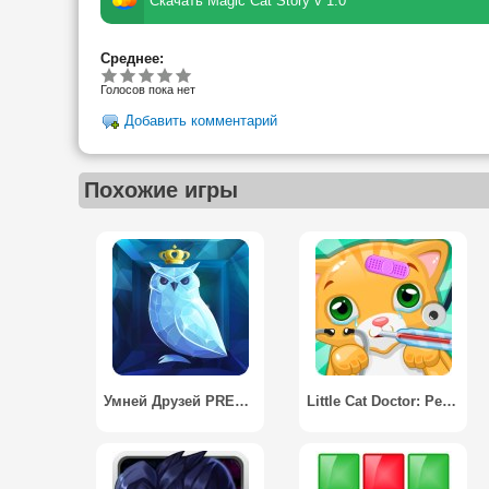
Скачать Magic Cat Story v 1.0
Среднее:
Голосов пока нет
Добавить комментарий
Похожие игры
Умней Друзей PREMIUM
Little Cat Doctor: Pet Vet Game / Ветеринар для кошек игра