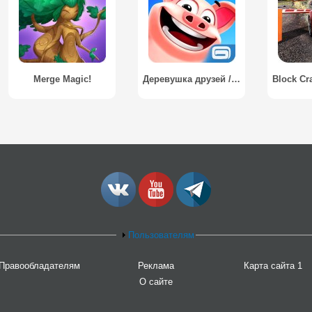
Merge Magic!
Деревушка друзей / Country Friends
Пользователям
Правообладателям
Реклама
Карта сайта 1
О сайте