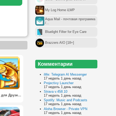
My Log Home iLWP
Aqua Mail - почтовая программа
/...
Bluelight Filter for Eye Care
Brazzers AIO [18+]
Комментарии
iMe: Telegram AI Messenger
17 недель 1 день назад
Projectivy Launcher
17 недель 1 день назад
Strava v.458.10
Рыбалка для Друзей / Fishing For Friends
17 недель 1 день назад
Spotify: Music and Podcasts
17 недель 1 день назад
Aloha Browser - Private VPN
17 недель 1 день назад