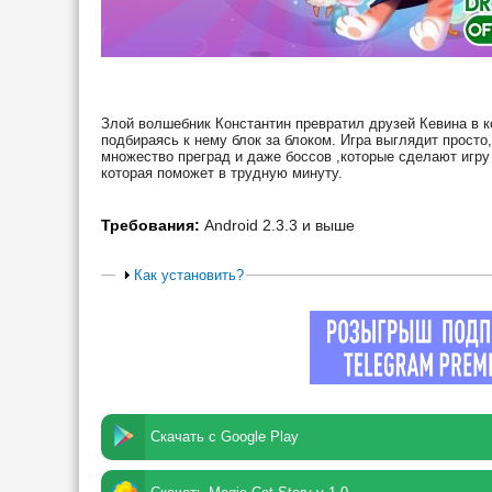
Злой волшебник Константин превратил друзей Кевина в к
подбираясь к нему блок за блоком. Игра выглядит просто
множество преград и даже боссов ,которые сделают игру
которая поможет в трудную минуту.
Требования:
Android 2.3.3 и выше
Как установить?
Скачать с Google Play