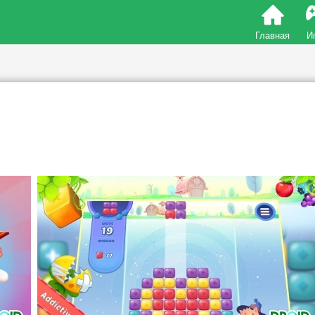
Главная
И