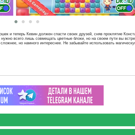
ошек и теперь Кевин должен спасти своих друзей, сняв проклятие Конст
, нужно всего лишь совмещать цветные блоки, но на своем пути вы встре
 сложнее, но намного интереснее. Не забывайте использовать магическу